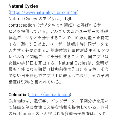
Natural Cycles
(
https://www.naturalcycles.com/en
)
Natural Cycles のアプリは、digital 
contraception（デジタルでの避妊）と呼ばれるサー
ビスを提供している。アルゴリズムがユーザーの基礎
体温データなどを分析することで、妊娠可能日を特定
する。週に5 日以上、ユーザーは起床時に同データを
入力する必要がある。基礎体温と黄体形成ホルモンの
レベルなど関連データを分析することで、同アプリは
女性の排卵日を算出する。Natural Cyclesは、受精が
最も可能になる期間（排卵前後の7 日）を赤色、そう
でない日を緑色でアプリ上に表示しており、その予測
精度は93％と言われている。
Celmatix
 (
https://celmatix.com
)
Celmatixは、遺伝学、ビッグデータ、予測分析を用い
て妊娠を望む女性に必要な情報を提供している。同社
のFertilomeテストと呼ばれる多遺伝子検査は、女性