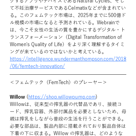
グするアプリやデバイスであるNatural Cycles、そし
て不妊治療サービスであるCelmatixなどが含まれてい
る。このフェムテック市場は、2025年までに500億ド
ル規模の市場になると予測されている。Webrainで
は、今こそ女性の生活の質を豊かにするデジタル・ト
ランスフォーメーション（Digital Transformation of 
Women’s Quality of Life）をより深く理解するタイミ
ングが来ているのではないかと考えている。
https://intelligence.wundermanthompson.com/2018
/06/femtech-innovation/
＜フェムテック（FemTech）のプレーヤー＞
Willow 
(
https://shop.willowpump.com
)
Willowは、従来型の搾乳器の代替品であり、接続コ
ード、搾乳容器、外部付属品を必要としないため、母
親は搾乳をしながら普段の生活を行うことができる。
必要な部品は、製品内部に搭載されており製品自体は
下着の下に収まる。Willow の搾乳器は、どのような