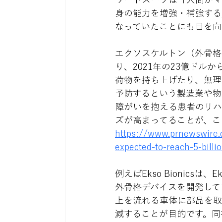
身の能力を増強・補強する
なっていたことにも目を向
エクソスケルトン（外骨格
り、2021年の23億ドルか
荷物を持ち上げたり、無理
予防するという製造業や物
障がいを抱える患者のリハ
ズが高まってることが、こ
https://www.prnewswire.
expected-to-reach-5-bill
例えばEkso Bionics
外骨格デバイスを開発して
上を流れる車体に部品を取
減することが目的です。同社は