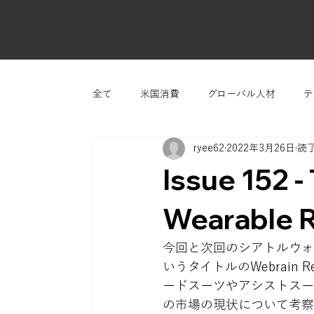
全て
米国消費
グローバル人材
テ
ryee62
2022年3月26日
読了
Issue 152 
Wearable R
今回と次回のシアトルウォッチでは、
いうタイトルのWebrain
ードスーツやアシストスー
の市場の現状について考察