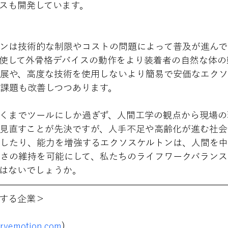
スも開発しています。
ンは技術的な制限やコストの問題によって普及が進んで
駆使して外骨格デバイスの動作をより装着者の自然な体の
展や、高度な技術を使用しないより簡易で安価なエクソ
課題も改善しつつあります。
くまでツールにしか過ぎず、人間工学の観点から現場の
見直すことが先決ですが、人手不足や高齢化が進む社会
したり、能力を増強するエクソスケルトンは、人間を
さの維持を可能にして、私たちのライフワークバランス
はないでしょうか。
する企業＞
ervemotion.com
)