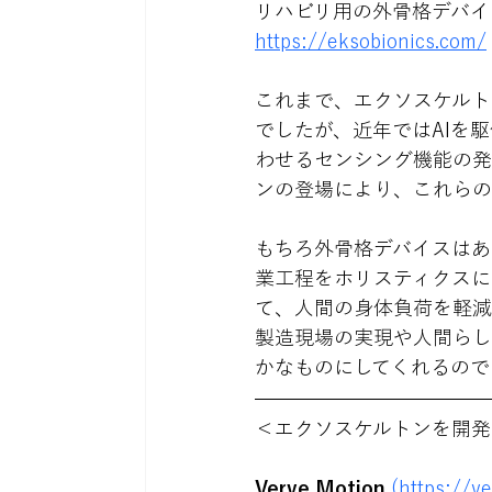
リハビリ用の外骨格デバイ
https://eksobionics.com/
これまで、エクソスケルト
でしたが、近年ではAIを
わせるセンシング機能の発
ンの登場により、これらの
もちろ外骨格デバイスはあ
業工程をホリスティクスに
て、人間の身体負荷を軽減
製造現場の実現や人間らし
かなものにしてくれるので
＜エクソスケルトンを開発
Verve Motion
(https://v