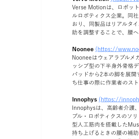
Verse Motionは
ルロボティクス企業。同社は
おり、同製品はリアルタイ
助を調整することで、腰へ
Noonee 
(https://www.n
Nooneeはウェアラブ
ッシブ型の下半身外骨格デバイ
パッドから2本の脚を展開
ち仕事の際に作業者のスト
Innophys 
(https://innoph
Innophysは、高齢者
ブル・ロボティクスのソリュ
型人工筋肉を搭載したMus
持ち上げるときの腰の補助に特