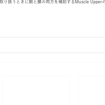
取り扱うときに腕と腰の両方を補助するMuscle Upper