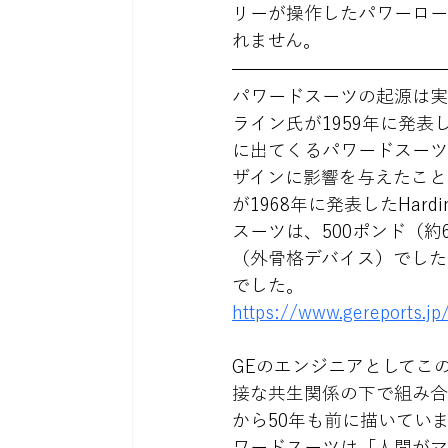
リーが操作したパワーロー
れません。
パワードスーツの起源は実
ライン氏が1959年に発
に出てくるパワードスーツ
ザインに影響を与えたこと
が1968年に発表したHa
スーツは、500ポンド（約
（外骨格デバイス）でした
でした。
https://www.gereports.jp
GEのエンジニアとしてこのH
接な共生関係の下で組み合
から50年も前に描いてい
ワードスーツは「人間がマ