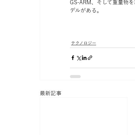
GS-ARM、そして重量物を
デルがある。
テクノロジー
最新記事