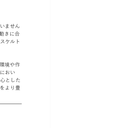
いません
動きに合
スケルト
環境や作
におい
中心とした
をより豊