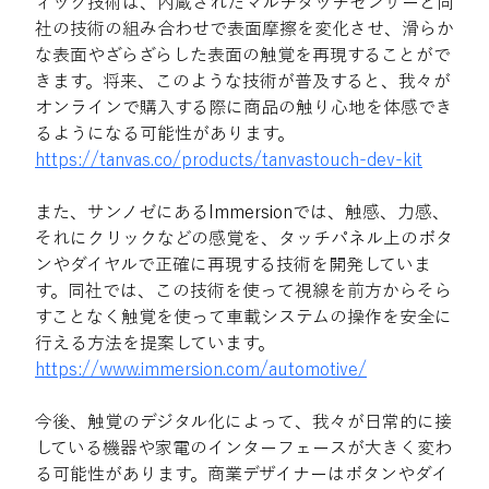
ィック技術は、内蔵されたマルチタッチセンサーと同
社の技術の組み合わせで表面摩擦を変化させ、滑らか
な表面やざらざらした表面の触覚を再現することがで
きます。将来、このような技術が普及すると、我々が
オンラインで購入する際に商品の触り心地を体感でき
るようになる可能性があります。
https://tanvas.co/products/tanvastouch-dev-kit
また、サンノゼにあるImmersionでは、触感、力感、
それにクリックなどの感覚を、タッチパネル上のボタ
ンやダイヤルで正確に再現する技術を開発していま
す。同社では、この技術を使って視線を前方からそら
すことなく触覚を使って車載システムの操作を安全に
行える方法を提案しています。
https://www.immersion.com/automotive/
今後、触覚のデジタル化によって、我々が日常的に接
している機器や家電のインターフェースが大きく変わ
る可能性があります。商業デザイナーはボタンやダイ