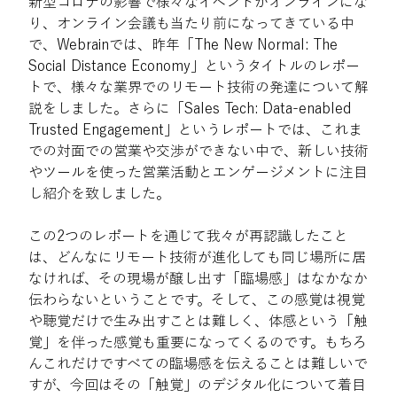
新型コロナの影響で様々なイベントがオンラインにな
り、オンライン会議も当たり前になってきている中
で、Webrainでは、昨年「The New Normal: The 
Social Distance Economy」というタイトルのレポー
トで、様々な業界でのリモート技術の発達について解
説をしました。さらに「Sales Tech: Data-enabled 
Trusted Engagement」というレポートでは、これま
での対面での営業や交渉ができない中で、新しい技術
やツールを使った営業活動とエンゲージメントに注目
し紹介を致しました。
この2つのレポートを通じて我々が再認識したこと
は、どんなにリモート技術が進化しても同じ場所に居
なければ、その現場が醸し出す「臨場感」はなかなか
伝わらないということです。そして、この感覚は視覚
や聴覚だけで生み出すことは難しく、体感という「触
覚」を伴った感覚も重要になってくるのです。もちろ
んこれだけですべての臨場感を伝えることは難しいで
すが、今回はその「触覚」のデジタル化について着目