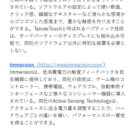
されている。ソフトウエアの設定によって硬い断面、
クリック感、繊細なテキスチャーなど滑らかな感覚か
らゴツゴツした感覚まで、豊かな触感を作り出すこと
ができる。TanvasTouchと呼ばれるハプティック技術
は、サードパーティーのディスプレイにも組み込み可
能で、同社のソフトウェア以外に特別な装置を必要と
しない。
Immersion
（https://www.immersion.com/
）
Immersionは、低消費電力の触覚フィードバックを民
生機器に提供しており、同社の技術は、ゲーム機のコ
ントローラー、携帯電話、ウェアラブル、自動車用イ
ンターフェースなど様々なコンシューマー機器に導入
されている。同社のActive Sensing Technologyは、
アクチュエータに送る電力量を調整することで、ハー
ドウェアごとの違いを補い、パフォーマンスの一貫性
を得ることができる。