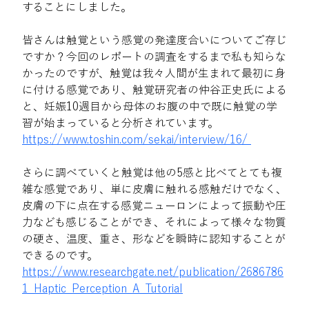
することにしました。
皆さんは触覚という感覚の発達度合いについてご存じ
ですか？今回のレポートの調査をするまで私も知らな
かったのですが、触覚は我々人間が生まれて最初に身
に付ける感覚であり、触覚研究者の仲谷正史氏による
と、妊娠10週目から母体のお腹の中で既に触覚の学
習が始まっていると分析されています。
https://www.toshin.com/sekai/interview/16/ 
さらに調べていくと触覚は他の5感と比べてとても複
雑な感覚であり、単に皮膚に触れる感触だけでなく、
皮膚の下に点在する感覚ニューロンによって振動や圧
力なども感じることができ、それによって様々な物質
の硬さ、温度、重さ、形などを瞬時に認知することが
できるのです。
https://www.researchgate.net/publication/2686786
1_Haptic_Perception_A_Tutorial