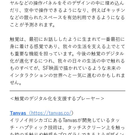
ヤルなどの操作パネルをそのデザインの中に埋め込ん
だり、空中で操作できるようになり、例えばキッチン
などの限られたスペースを有効利用できるようになる
ことが予測されます。
触覚は、最初にお話ししたように生まれて一番最初に
身に着ける感覚であり、我々の生活を支える上でとて
も重要な機能を担っています。今後の触覚のデジタル
化が進化するにつれ、我々の日々の生活の中で触れる
ものすべてが、SF映画で描かれているような未来の
インタラクションの世界へと一気に進むのかもしれま
せん。
＜触覚のデジタル化を支援するプレーヤー＞
Tanvas
（https://tanvas.co/
）
イリノイ州シカゴにあるTanvasが開発しているタッ
チ・ハプティック技術は、タッチスクリーン上を触っ
た時の手触りや触感をプログラムできるようデザイン