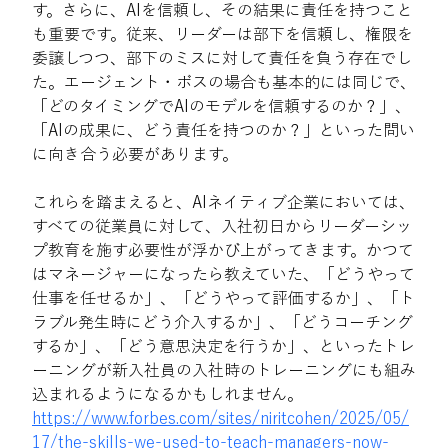
す。さらに、AIを信頼し、その結果に責任を持つこと
も重要です。従来、リーダーは部下を信頼し、権限を
委譲しつつ、部下のミスに対して責任を負う存在でし
た。エージェント・ボスの場合も基本的には同じで、
「どのタイミングでAIのモデルを信頼するのか？」、
「AIの成果に、どう責任を持つのか？」といった問い
に向き合う必要があります。
これらを踏まえると、AIネイティブ企業においては、
すべての従業員に対して、入社初日からリーダーシッ
プ教育を施す必要性が浮かび上がってきます。かつて
はマネージャーになったら教えていた、「どうやって
仕事を任せるか」、「どうやって評価するか」、「ト
ラブル発生時にどう介入するか」、「どうコーチング
するか」、「どう意思決定を行うか」、といったトレ
ーニングが新入社員の入社時のトレーニングにも組み
込まれるようになるかもしれません。
https://www.forbes.com/sites/niritcohen/2025/05/
17/the-skills-we-used-to-teach-managers-now-