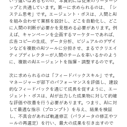
いう違いはあるものの、本質的には従来のリーダーシ
ップと共通しています。第一に求められるのは、「シ
ステム思考」です。エージェント・ボスは、人間とAI
を組み合わせて業務を設計し、どこを自動化し、どこ
に人間の判断が必要かを見極める必要があります。例
えば、キャンペーンを企画するマーケターであれば、
広告コピーの生成、データ分析、ビジュアルのデザイ
ンなどを複数のAIツールに分担させ、まるでクリエイ
ティブディレクターが人間のチームを率いるかのよう
に、複数のAIエージェントを指揮・調整するのです。
次に求められるのは「フィードバックスキル」です。
マネージャーが部下のパフォーマンスを評価し、建設
的なフィードバックを通じて成長を促すように、エー
ジェント・ボスは、AIが出力した成果物に対して的確
な評価や改善を行う必要があります。つまり、AIに対
して最適な指示（プロンプト）を与え、結果を検証
し、不具合があれば軌道修正（パラメータの修正やツ
ールの再選定）を行い、最大の成果を引き出すので