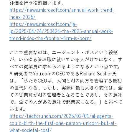
評価を行う役割担います。
https://news.microsoft.com/annual-work-trend-
index-2025/
https://news.microsoft.com/ja-
jp/2025/04/24/250424-the-2025-annual-work-
trend-index-the-frontier-firm-is-born/
ここで重要なのは、エージェント・ボスという役割
が、いわゆる管理職に就いている人だけではなく、す
べての従業員に求められるようになるという点です。
AI研究者でYou.comのCEOであるRichard Socher氏
は、「私たちCEOは、人間とAIの両方を管理する最初
の世代になる。しかし、実際に最も大きな変化は、全
ての従業員がAIの管理者となることであり、その意味
で、全ての人がある意味で起業家になる。」と述べて
います。
https://techcrunch.com/2025/02/01/ai-agents-
could-birth-the-first-one-person-unicorn-but-at-
what-societal-cost/