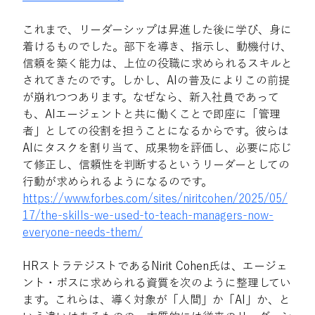
これまで、リーダーシップは昇進した後に学び、身に
着けるものでした。部下を導き、指示し、動機付け、
信頼を築く能力は、上位の役職に求められるスキルと
されてきたのです。しかし、AIの普及によりこの前提
が崩れつつあります。なぜなら、新入社員であって
も、AIエージェントと共に働くことで即座に「管理
者」としての役割を担うことになるからです。彼らは
AIにタスクを割り当て、成果物を評価し、必要に応じ
て修正し、信頼性を判断するというリーダーとしての
行動が求められるようになるのです。
https://www.forbes.com/sites/niritcohen/2025/05/
17/the-skills-we-used-to-teach-managers-now-
everyone-needs-them/
HRストラテジストであるNirit Cohen氏は、エージェ
ント・ボスに求められる資質を次のように整理してい
ます。これらは、導く対象が「人間」か「AI」か、と