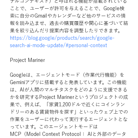
ナルコンテキスト）と呼ばれる機能が搭載されている
ことで、ユーザーが許可を与えることで、Google検
索に自分のGmailやカレンダーなど他のサービスの情
報を読み込ませ、過去の購買履歴や関心に基づいて結
果を絞り込んだり提案内容を調整したりできます。
https://blog.google/products/search/google-
search-ai-mode-update/#personal-context
Project Mariner
Googleは、エージェントモード（作業代行機能）を
Geminiアプリに搭載すると発表しています。この機能
は、AIが人間のマルチタスクをどのように支援できる
かを研究するProject Marinerというプロジェクトの成
果で、例えば、「家賃1,200ドルで近くにコインラン
ドリーのある賃貸物件を探す」といったウェブ上での
作業をユーザーに代わって実行するエージェントとな
っています。このエージェントモードは
MCP（Model Context Protocol： AIと外部のデータ