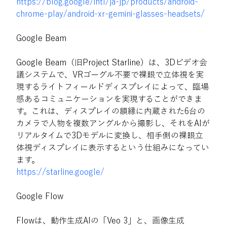
https://blog.google/intl/ja-jp/products/android-
chrome-play/android-xr-gemini-glasses-headsets/
Google Beam
Google Beam（旧Project Starline）は、3Dビデオ会
議システムで、VRゴーグル不要で裸眼で立体視を実
現するライトフィールドディスプレイによって、臨場
感あるコミュニケーションを実現することができま
す。これは、ディスプレイの額縁に内蔵された6台の
カメラで人物を複数アングルから撮影し、それをAIが
リアルタイムで3Dモデルに変換し、相手側の裸眼立
体視ディスプレイに表示するという仕組みになってい
ます。
https://starline.google/
Google Flow
Flowは、動作生成AIの「Veo 3」と、画像生成