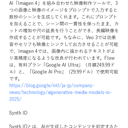
AI「Imagen 4」を組み合わせた映像制作ツールで、3
つの画像と映像のイメージをプロンプトで入力すると
数秒のシーンを生成してくれます。これにプロンプト
を加えることで、シーン間の一貫性を保ったまま、カ
ットの増加や尺の延長を行うことができ、長編映像を
作成することが可能です。ちなみに、Veo 3では効果
音やセリフも映像とシンクして出力させることが可能
で、Imagen 4では、画像内に描かれるテキストがよ
り高精度になるような改良が行われています。Flow
は、有料プラン「Google AI Ultra」（月額249.99ド
ル）と、「Google AI Pro」（29.99ドル）で使用可能
です。
https://blog.google/intl/ja-jp/company-
news/technology/aigenerative-media-models-io-
2025/
Synth ID
Synth IDとは、AIが生成したコンテンツを判定するた