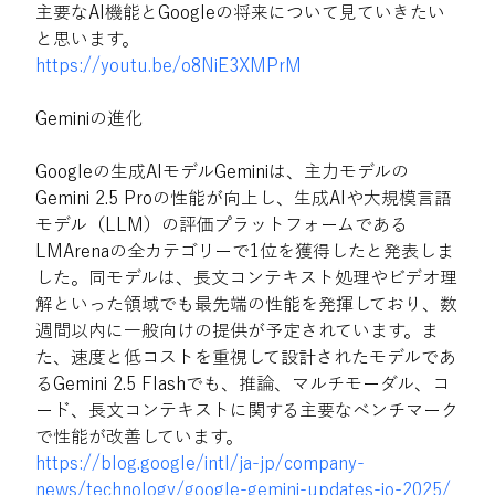
主要なAI機能とGoogleの将来について見ていきたい
と思います。
https://youtu.be/o8NiE3XMPrM
Geminiの進化
Googleの生成AIモデルGeminiは、主力モデルの
Gemini 2.5 Proの性能が向上し、生成AIや大規模言語
モデル（LLM）の評価プラットフォームである
LMArenaの全カテゴリーで1位を獲得したと発表しま
した。同モデルは、長文コンテキスト処理やビデオ理
解といった領域でも最先端の性能を発揮しており、数
週間以内に一般向けの提供が予定されています。ま
た、速度と低コストを重視して設計されたモデルであ
るGemini 2.5 Flashでも、推論、マルチモーダル、コ
ード、長文コンテキストに関する主要なベンチマーク
で性能が改善しています。
https://blog.google/intl/ja-jp/company-
news/technology/google-gemini-updates-io-2025/