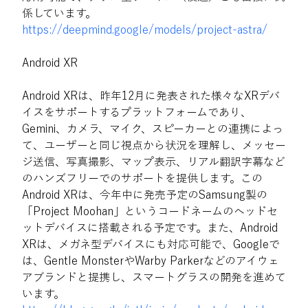
係しています。
https://deepmind.google/models/project-astra/
Android XR
Android XRは、昨年12月に発表された様々なXRデバ
イスをサポートするプラットフォームであり、
Gemini、カメラ、マイク、スピーカーとの連携によっ
て、ユーザーと同じ視点から状況を理解し、メッセー
ジ送信、写真撮影、マップ表示、リアル翻訳字幕など
のハンズフリーでのサポートを提供します。この
Android XRは、今年中に発売予定のSamsung製の
「Project Moohan」というコードネームのヘッドセ
ットデバイスに搭載される予定です。また、Android 
XRは、メガネ型デバイスにも対応可能で、Googleで
は、Gentle MonsterやWarby Parkerなどのアイウェ
アブランドと提携し、スマートグラスの開発を進めて
います。