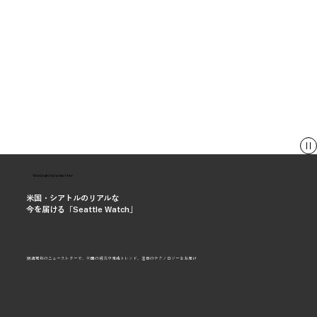
Webrain Newsletter
米国・シアトルのリアルな
今を届ける「Seattle Watch」
隔週更新のニュースレターで、米国の潮流や現地トレンド、注目のテクノロジーをお届け