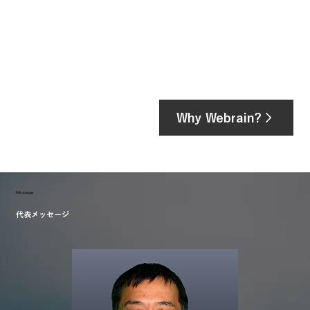
Why Webrain?
​Message
代表メッセージ