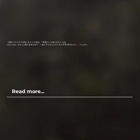
「自分たちだけでは見えなかった視点」「現地でしか得られない人脈」
Webrainは、あなたと同じ視点に立ち、一緒に汗をかきながら北米市場の成功にコミットします。
Read more...