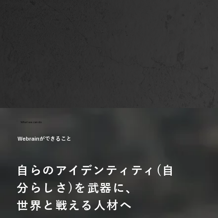
What we can do
Webrainができること
自らのアイデンティティ(自
分らしさ)を武器に、
世界と戦える人材へ