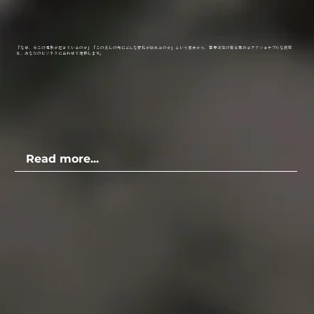
「なぜ、今この現象が起きているのか」「この兆しの先にどんな変化が訪れるのか」という視点から、意思決定の質を高めるアクショナブルな洞察
を、あなたのビジネスに合わせて提供します。
Read more...