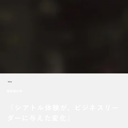
Voice
参加者の声
「シアトル体験が、ビジネスリー
ダーに与えた変化」