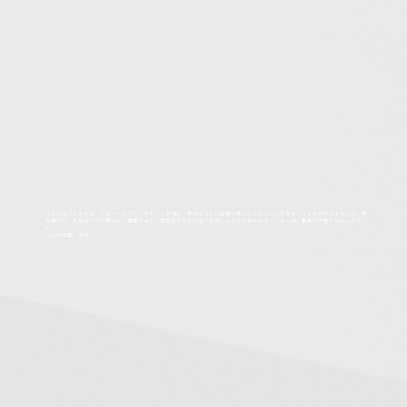
スキルセットよりも、グローバルマインドセットを知る・高めることに主軸に置いてトレーニングをセットされたのがよかった。体
を使って、五感をフルに使って、理性ではなく体感覚で文化の違いを感じることに繋がるセッションは、書籍や文書では代えがた
い。
（30代男性・商社)