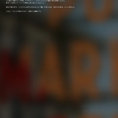
この地で活躍する「本物」のプロフェッショナルたちとの対話の場を提供しながら、
数多くの日本人リーダーの育成に取り組んできました。
自分の軸を持ち、しなやかに世界と向き合える「個」が増えれば、日本の未来は、きっと変わる。
それが、私たちの原点であり、行動する理由です。