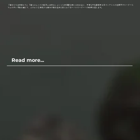
「自分たちは何者か？」「自らにとっての成功とは何か」といった根源的な問いに向き合い、多様な文化的背景を持つシアトルの起業家やリーダーた
ちとの深い対話を通じて、どのような環境でも自分の軸を起点に戦えるグローバルリーダーへの成長を促します。
Read more...