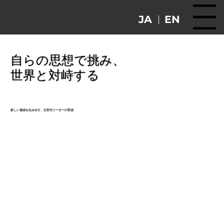
EN
JA
Menu
自らの思想で挑み、
世界と対峙する
新しい価値を生み出す、次世代リーダーの育成