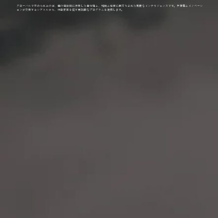
グローバルで求められるのは、個の価値観に根差した自分軸と、知識と経験に裏打ちされた高度なインテリジェンスです。多様性とイノベーシ
ョンが交差するシアトルから、行動変革を促す実践的なプログラムを提供します。