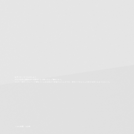
世界でビジネスを行う上で、
文化や宗教の要素は十分意識する必要があると理解できた。
そして、日本人のルーツや優れている点を改めて認識することができ、日本人であることの誇りを持てるようになった。
（40代男性・SI企業)