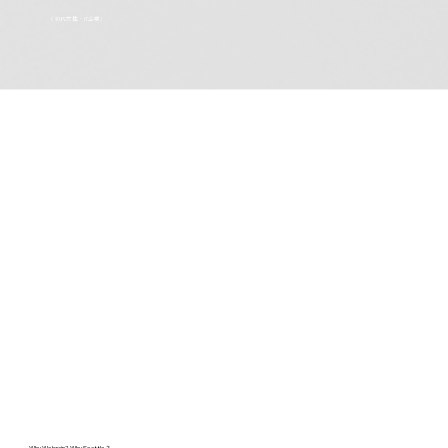
（40代女性・IT企業)
Why Webrain? Why Seattle？