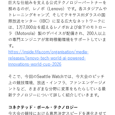
巨大な仕組みを支える公式テクノロジーパートナーを
務めるのが、レノボ（Lenovo）です。各スタジアムや
トレーニングキャンプ、そしてテキサス州ダラスの国
際放送センター（IBC）に至る広大なネットワークに
は、1万7,000台を超えるレノボおよび傘下のモトロー
ラ（Motorola）製のデバイスが配備され、200人以上
の専門エンジニアが常時稼働環境をサポートしていま
す。 
https://inside.fifa.com/organisation/media-
releases/lenovo-tech-world-ai-powered-
innovations-world-cup-2026
そこで、今回のSeattle Watchでは、今大会のピッチ
上の競技環境、放送・インフラ、ファンエンゲージメ
ントなど、さまざまな分野に変革をもたらしている最
新テクノロジーについて詳しく紹介していきます。 
コネクテッド・ボール・テクノロジー 
今大会の競技における意思決定スピードを進化させて