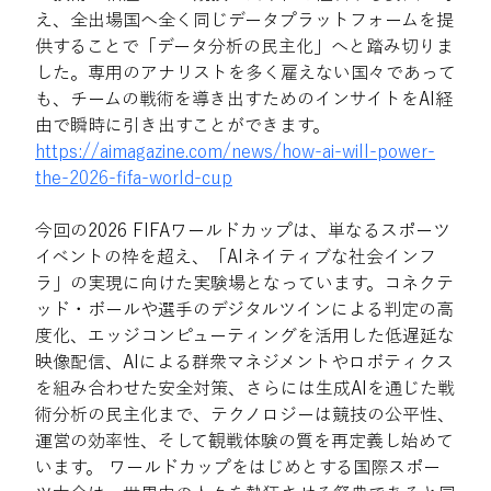
え、全出場国へ全く同じデータプラットフォームを提
供することで「データ分析の民主化」へと踏み切りま
した。専用のアナリストを多く雇えない国々であって
も、チームの戦術を導き出すためのインサイトをAI経
由で瞬時に引き出すことができます。 
https://aimagazine.com/news/how-ai-will-power-
the-2026-fifa-world-cup
今回の2026 FIFAワールドカップは、単なるスポーツ
イベントの枠を超え、「AIネイティブな社会インフ
ラ」の実現に向けた実験場となっています。コネクテ
ッド・ボールや選手のデジタルツインによる判定の高
度化、エッジコンピューティングを活用した低遅延な
映像配信、AIによる群衆マネジメントやロボティクス
を組み合わせた安全対策、さらには生成AIを通じた戦
術分析の民主化まで、テクノロジーは競技の公平性、
運営の効率性、そして観戦体験の質を再定義し始めて
います。 ワールドカップをはじめとする国際スポー