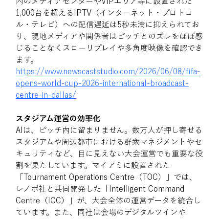
内のメディアセンターやVIPエリア等に設置された
1,000台を超えるIPTV（インターネット・プロトコ
ル・テレビ）への配信遅延は5秒未満に抑えられてお
り、現地メディアや関係者はピッチとのズレをほぼ感
じることなくスローリプレイや多角度映像を確認でき
ます。 
https://www.newscaststudio.com/2026/06/08/fifa-
opens-world-cup-2026-international-broadcast-
centre-in-dallas/
スタジアム運営の効率化 
AIは、ピッチ内に留まりません。数万人が押し寄せる
スタジアムや周辺都市における群衆マネジメントやセ
キュリティなど、目に見えない大会運営でも重要な役
割を果たしています。マイアミに設置された
「Tournament Operations Centre（TOC）」では、
レノボ社と共同開発した「Intelligent Command 
Centre（ICC）」が、大会全体の運営データを統合し
ています。また、同社は会場のデジタルツインや