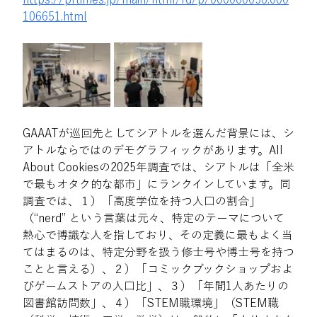
106651.html
GAAATが巡回先としてシアトルを選んだ背景には、シ
アトルならではのデモグラフィックがあります。All 
About Cookiesの2025年調査では、シアトルは「全米
で最もオタク的な都市」にランクインしています。同
調査では、１）「高度学位を持つ人口の割合」
（“nerd” という言葉は元々、特定のテーマについて
熱心で博識な人を指しており、その定義に最もよく当
てはまるのは、特定分野を扱う修士号や博士号を持つ
ことと言える）、２）「コミックブックショップおよ
びゲームストアの人口比」、３）「年間1人あたりの
図書館訪問数」、４）「STEM職環境」（STEM職