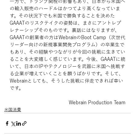
一方で、トランプ関税の影響もあり、日本から米国へ
の輸入販売のハードルはかつてより高くなっていま
す。その状況下でも米国で勝負することを決めた
GAAATのリスクテイクの姿勢は、まさにアントレプ
レナーシップそのものです。裏話にはなりますが、
GAAATの創業者の方はWebrainのBoot Camp（次世代
リーダー向けの新規事業開発プログラム）の卒業生で
もあり、その経験やつながりが今回の挑戦に生きてい
ることを大変嬉しく感じています。今後、GAAATに続
いて、日本のIPやテクノロジーを武器に米国へ挑戦す
る企業が増えていくことを願うばかりです。そして、
Webrainとしても、そうした挑戦に伴走できれば幸い
です。
Webrain Production Team
米国消費