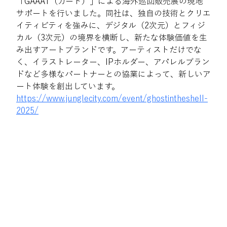
「GAAAT（ガート）」による海外巡回販売展の現地
サポートを行いました。同社は、独自の技術とクリエ
イティビティを強みに、デジタル（2次元）とフィジ
カル（3次元）の境界を横断し、新たな体験価値を生
み出すアートブランドです。アーティストだけでな
く、イラストレーター、IPホルダー、アパレルブラン
ドなど多様なパートナーとの協業によって、新しいア
ート体験を創出しています。 
https://www.junglecity.com/event/ghostintheshell-
2025/