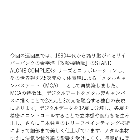
今回の巡回展では、1990年代から語り継がれるサイ
バーパンクの金字塔「攻殻機動隊」のSTAND 
ALONE COMPLEXシリーズとコラボレーションし、
その世界観を2.5次元の立体表現による「メタルキャ
ンバスアート（MCA）」として再構築しました。
MCAの特徴は、デジタルアートをメタル製キャンバ
スに描くことで2次元と3次元を融合する独自の表現
にあります。デジタルデータを32層に分解し、各層を
精密にコントロールすることで立体感や奥行きを生み
出し、さらに日本独自のレリーフペインティング技術
によって細部まで美しく仕上げています。メタル素材
ゆえに湿気や紫外線の影響を受けにくく、長期的に美