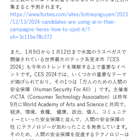
集まると予測されます。
https://www.forbes.com/sites/britneynguyen/2023
/12/13/2024-candidates-are-using-ai-in-their-
campaigns-heres-how-to-spot-it/?
sh=3c116e78c272
また、1月9日から１月12日まで米国のラスベガスで
開催されている世界最大のテック系見本市「CES 
2024」も今年のトレンドを理解する上で重要なイベ
ントです。CES 2024では、いくつかの重要なテーマ
が掲げられており、その1つは「万人のための人間の
安全保障（Human Security For All）」です。主催者
のCTA（Consumer Technology Association）は昨年
9月にWorld Academy of Arts and Scienceと共同で、
経済、環境、食糧、 健康、政治、個人、コミュニテ
ィーといった安全保障と並んで、人間の安全保障の
柱 にテクノロジーが加わったことを発表しています。
そのため、人間の安全保障を促進するテクノロジーは