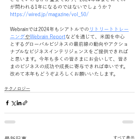
が問われる1年になるのではないでしょうか？
https://wired.jp/magazine/vol_50/
Webrainでは2024年もシアトルでの
リトリートトレー
ニング
や
Webrain Report
などを通じて、米国を中心
とするグローバルビジネスの最前線の動向やアクショ
ナブルなビジネスインテリジェンスをご提供できれば
と思います。今年も多くの皆さまにお会いして、皆さ
まのビジネスの成功や成長に寄与できれば幸いです。
改めて本年もどうぞよろしくお願いいたします。
テクノロジー
すべて表示
最新記事