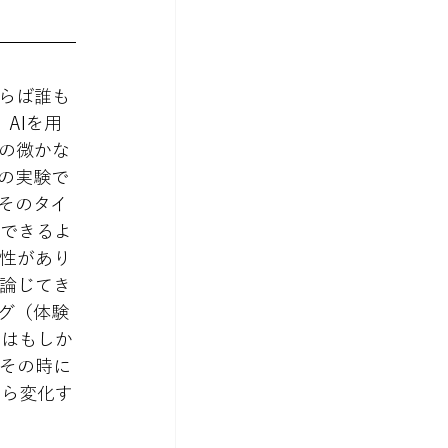
らば誰も
、AIを用
の微かな
の実験で
そのタイ
解できるよ
性があり
論じてき
グ（体験
来はもしか
その時に
すら変化す