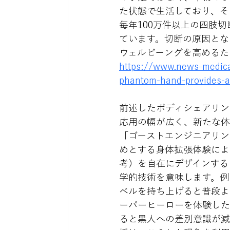
た状態で生活しており、そ
毎年100万件以上の四肢
ています。切断の原因とな
ウェルビーングを高めるた
https://www.news-medica
phantom-hand-provides-a-
前述したボディシェアリン
応用の幅が広く、新たな体
「ゴーストエンジニアリン
めとする身体拡張体験によ
考）を自在にデザインする
学的技術を意味します。例
ベルを持ち上げると普段よ
ーパーヒーローを体験した
ると黒人への差別意識が減