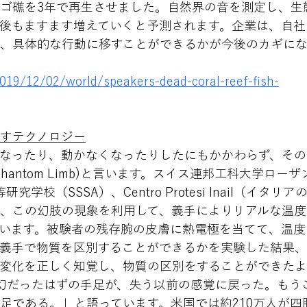
ゴ礁を3年で再生させました。自然界の音を測定し、生
後もますます増えていくと予測されます。企業は、自社
、具体的な行動に移すことができるかが今後のカギに
2019/12/02/world/speakers-dead-coral-reef-fish-
すテクノロジー
なったり、動かなくなったりしたにもかかわらず、その
antom Limb)と言います。スイス連邦工科大学ローザ
学校（SSSA）、Centro Protesi Inail（イタリ
、この幻肢の現象を利用して、義手によりリアルな温度
います。被験者の残存腕の皮膚に熱電極を当てて、温度
義手で物質を区別することができるかを実験した結果、2
変化を正しく知覚し、物質の区別をすることができたよ
幻だったはずの手足が、失う以前の感覚に戻った。もう
足である。」と語っています。米国では約210万人が四