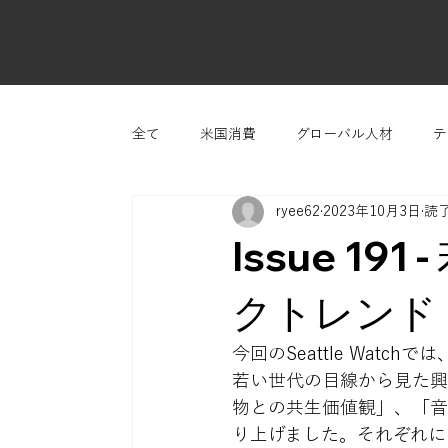
全て
米国消費
グローバル人材
テ
ryee62
2023年10月3日
読了
Issue 1
クトレンド
今回のSeattle Wat
若い世代の目線から見た興
物との共生価値観」、「音
り上げました。それぞれに