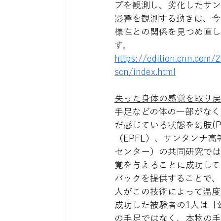
プを観測し、劣化したサン
影響を観測する動きは、今
様性との関係を見つめ直し
す。
https://edition.cnn.com/
scn/index.html
失った身体の感覚を取り戻
手足などの体の一部がなく
だ感じている状態を幻肢(Ph
（EPFL）、サンタンナ高等研究
センター）の共同研究では
覚を与えることに成功して
バックを提供することで、
人がこの技術によって温度
成功した被験者の1人は「
の手足ではなく、本物の手