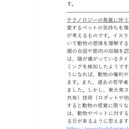
す。
テクノロジーの発展に伴う
愛するペットの気持ちを理
が考えるものです。イスラエ
いて動物の感情を理解する
顔の合図や筋肉の収縮を認
は、猫が痛がっているタイ
ミングを検知したようです
うになれば、動物の権利や
ます。また、過去の哲学者
ました。しかし、東大発ス
共有）技術（ロボットや他
すると動物の感覚に限りな
は、動物やペットに対する
る日が来るように思えます
https://www.tech4animal