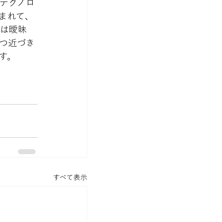
テクノロ
まれて、
界は曖昧
つ近づき
す。
すべて表示