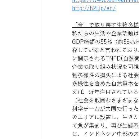
http://h2l.jp/en/
「音」で取り戻す生物多様
私たちの生活や企業活動は
GDP総額の55％（約5
存していると言われており
に開示されるTNFD(自
企業の取り組み状況を可視
物多様性の損失による社会
多様性を含めた自然資本を
えば、近年注目されている
（社会を取囲むさまざまな
科学チームが共同で行った
のエリアに設置し、生きた
て魚が集まり、再び生態系
は、インドネシア中部のス